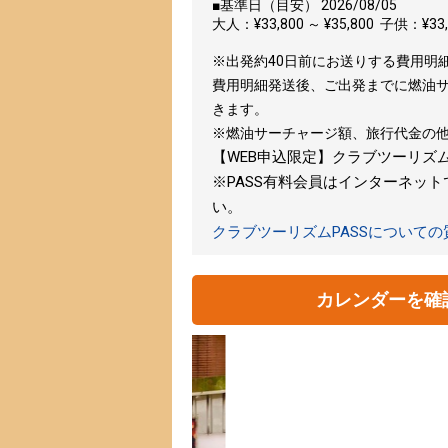
■基準日（目安） 2026/08/05
大人：¥33,800 ～ ¥35,800 子供：¥33,8
※出発約40日前にお送りする費用明
費用明細発送後、ご出発までに燃油
きます。
※燃油サーチャージ額、旅行代金の
【WEB申込限定】クラブツーリズムPA
※PASS有料会員はインターネッ
い。
クラブツーリズムPASSについて
カレンダーを確