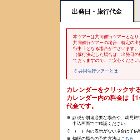
出発日・
旅行代金
本ツアーは共同催行ツアーとなり
共同催行ツアーの場合、特定の出
行中止となる場合がございます。
（催行決定した場合は、出発日の
ておりますので、ご安心ください
※ 共同催行ツアーとは
カレンダーをクリックす
カレンダー内の料金は
【
1
代金です。
諸税が別途必要な場合や、幼児旅
申込画面でご確認ください。
（ ）内の表示がない場合は子供
物販の場合の予約方法は
こちら