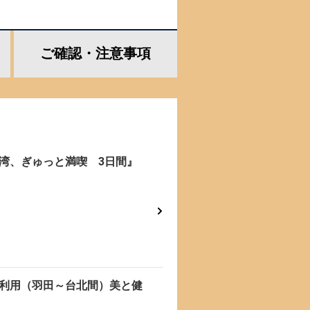
ご確認・
注意事項
台湾、ぎゅっと満喫 3日間』
利用（羽田～台北間）美と健