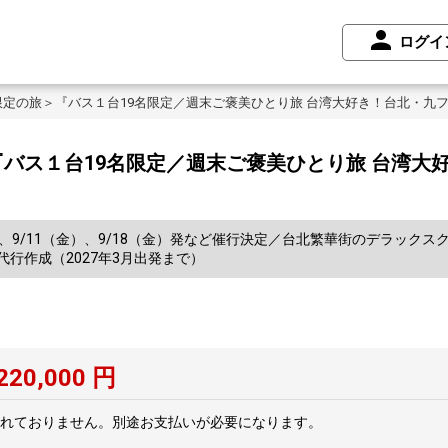
ログイ
定の旅＞『バス１台19名限定／週末ご褒美ひとり旅 台湾大好き！台北・九
バス１台19名限定／週末ご褒美ひとり旅 台湾大
定、9/11（金）、9/18（金）発など催行決定／台北繁華街のデラック
行作成（2027年3月出発まで）
220,000
円
れておりません。別途お支払いが必要になります。