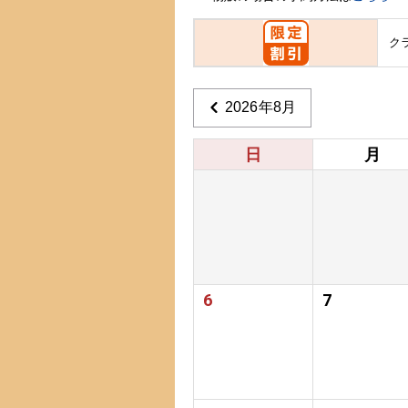
ク
2026年8月
日
月
6
7