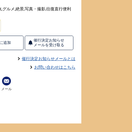
,グルメ,絶景,写真・撮影,往復直行便利
催行決定お知らせ
に追加
メールを受け取る
催行決定お知らせメールとは
お問い合わせはこちら
メール