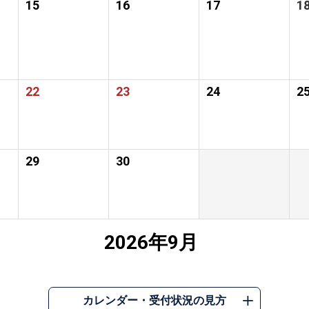
15
16
17
1
22
23
24
2
29
30
2026年9月
カレンダー・受付状況の見方