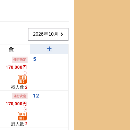
2026年10月
金
土
5
催行決定
170,000円
(-)
残人数
2
1
12
催行決定
170,000円
(-)
残人数
2