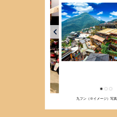
九フン（※イメージ）写真素