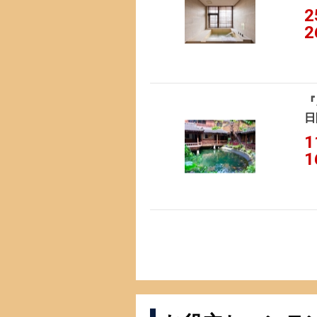
2
2
『
日
1
1