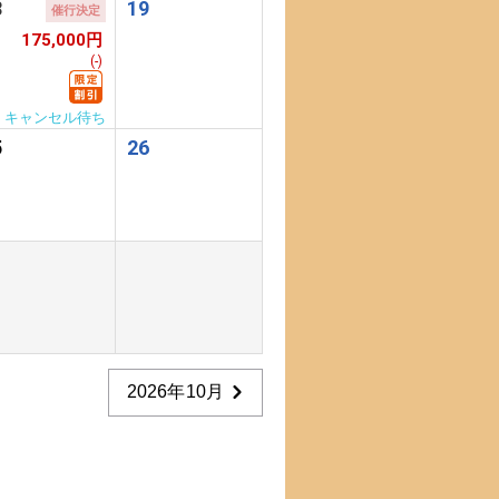
8
19
催行決定
175,000円
(-)
キャンセル待ち
5
26
2026年10月