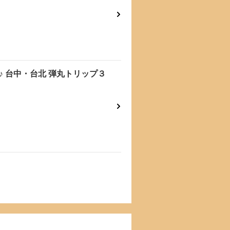
 台中・台北 弾丸トリップ３