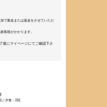
追加で集金または返金をさせていただ
光旅客税がかかります。
完了後にマイページにてご確認下さ
様
回／夕食：2回