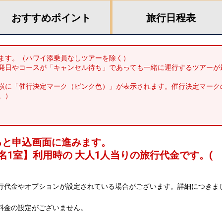
おすすめ
ポイント
旅行
日程表
ます。（ハワイ添乗員なしツアーを除く）
発日やコースが「キャンセル待ち」であっても一緒に運行するツアーが
横に「催行決定マーク（ピンク色）」が表示されます。催行決定マーク
。）
ると申込画面に進みます。
名1室
】利用時の 大人1人当りの旅行代金です。
(
行代金やオプションが設定されている場合がございます。詳細につきま
料金の設定がございません。