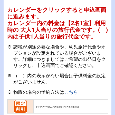
カレンダーをクリックすると申込画面
に進みます。
カレンダー内の料金は
【
2名1室
】利用
時の 大人1人当りの旅行代金です。
( )
内は子供1人当りの旅行代金です。
諸税が別途必要な場合や、幼児旅行代金やオ
プションが設定されている場合がございま
す。詳細につきましてはご希望の出発日をク
リックし、申込画面でご確認ください。
（ ）内の表示がない場合は子供料金の設定
がございません。
物販の場合の予約方法は
こちら
クラブツーリズムパス会員割引特典適用出発日