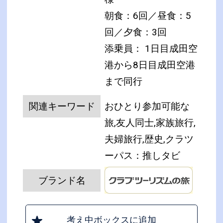
朝食：6回／昼食：5
回／夕食：3回
添乗員： 1日目成田空
港から8日目成田空港
まで同行
関連キーワード
おひとり参加可能な
旅,友人同士,家族旅行,
夫婦旅行,歴史,クラツ
ーパス：推しタビ
ブランド名
考え中ボックスに追加