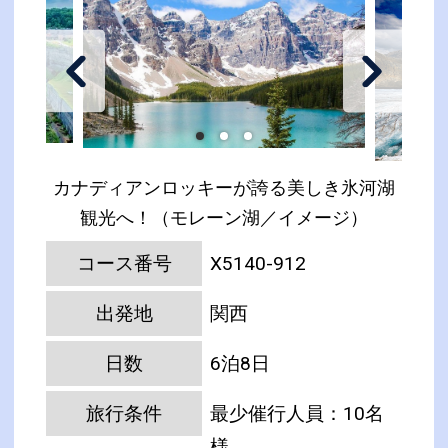
カナディアンロッキーが誇る美しき氷河湖
観光へ！（モレーン湖／イメージ）
コース番号
X5140-912
出発地
関西
日数
6泊8日
旅行条件
最少催行人員：10名
様