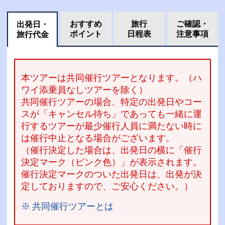
おすすめ
旅行
ご確認・
出発日・
ポイント
日程表
注意事項
旅行代金
本ツアーは共同催行ツアーとなります。（ハ
ワイ添乗員なしツアーを除く）
共同催行ツアーの場合、特定の出発日やコー
スが「キャンセル待ち」であっても一緒に運
行するツアーが最少催行人員に満たない時に
は催行中止となる場合がございます。
（催行決定した場合は、出発日の横に「催行
決定マーク（ピンク色）」が表示されます。
催行決定マークのついた出発日は、出発が決
定しておりますので、ご安心ください。）
※ 共同催行ツアーとは