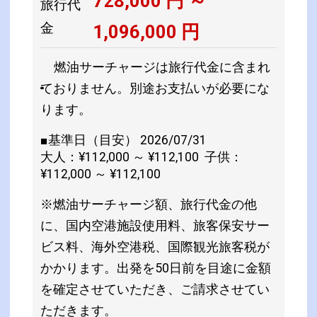
728,000
円 ～
旅行代
金
1,096,000
円
燃油サーチャージは旅行代金に含まれ
ておりません。別途お支払いが必要にな
ります。
■基準日（目安） 2026/07/31
大人：¥112,000 ～ ¥112,100 子供：
¥112,000 ～ ¥112,100
※燃油サーチャージ額、旅行代金の他
に、国内空港施設使用料、旅客保安サー
ビス料、海外空港税、国際観光旅客税が
かかります。出発を50日前を目途に金額
を確定させていただき、ご請求させてい
ただきます。