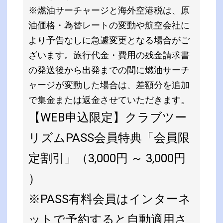
※燃油サーチャージと海外空港税は、原
油価格・為替レートの変動や航空会社に
より予告なしに急遽変更となる場合がご
ざいます。旅行代金・費用の残金請求書
の発送後から出発までの間に燃油サーチ
ャージが変動した場合は、差額分を追加
で集金または返金させていただきます。
【WEB申込限定】クラブツー
リズムPASS会員特典「会員限
定割引」（3,000円 ～ 3,000円
）
※PASS有料会員はインターネ
ットで予約すると自動適用さ