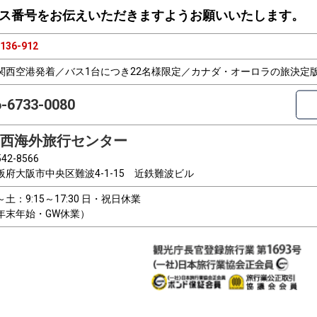
ス番号をお伝えいただきますようお願いいたします。
136-912
関西空港発着／バス1台につき22名様限定／カナダ・オーロラの旅決定
6-6733-0080
西海外旅行センター
42-8566
阪府大阪市中央区難波4-1-15 近鉄難波ビル
～土：9:15～17:30 日・祝日休業
年末年始・GW休業）