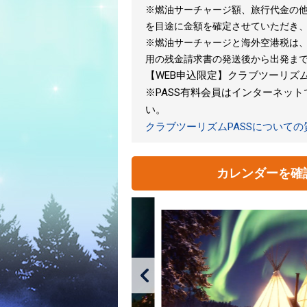
※燃油サーチャージ額、旅行代金の他
を目途に金額を確定させていただき
※燃油サーチャージと海外空港税は
用の残金請求書の発送後から出発ま
【WEB申込限定】クラブツーリズムPA
※PASS有料会員はインターネッ
い。
クラブツーリズムPASSについて
カレンダーを確