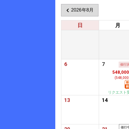
2026年8月
日
月
6
7
催行
548,00
(548,00
リクエスト
13
14
催行