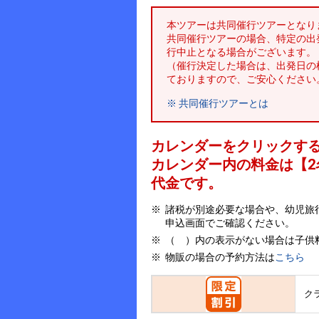
本ツアーは共同催行ツアーとなり
共同催行ツアーの場合、特定の出
行中止となる場合がございます。
（催行決定した場合は、出発日の
ておりますので、ご安心ください
※ 共同催行ツアーとは
カレンダーをクリックす
カレンダー内の料金は
【
2
代金です。
諸税が別途必要な場合や、幼児旅
申込画面でご確認ください。
（ ）内の表示がない場合は子供
物販の場合の予約方法は
こちら
ク