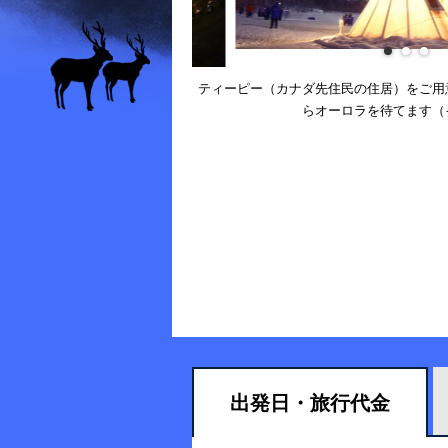
ティーピー（カナダ先住民の住居）をご用
らオーロラを待てます（
出発日・
旅行代金