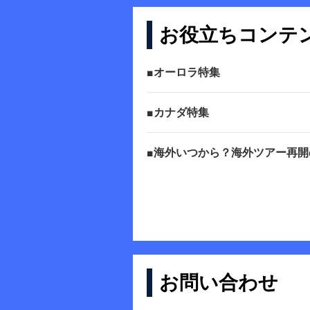
お役立ちコンテ
■オーロラ特集
■カナダ特集
■海外いつから？海外ツアー再開
お問い合わせ