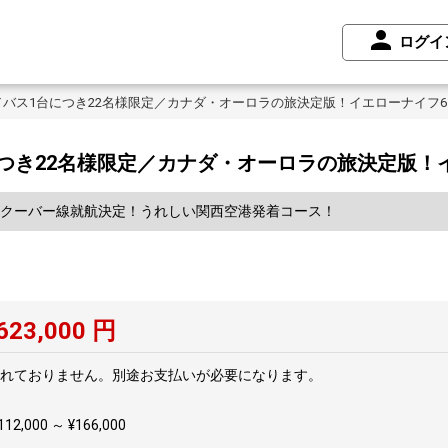
ログイ
バス1台につき22名様限定／カナダ・オーロラの旅決定版！イエローナイフ
つき22名様限定／カナダ・オーロラの旅決定版！
バンクーバー線就航決定！うれしい関西空港発着コース！
623,000
円
れておりません。別途お支払いが必要になります。
2,000 ～ ¥166,000