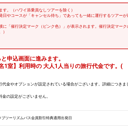
ます。（ハワイ添乗員なしツアーを除く）
発日やコースが「キャンセル待ち」であっても一緒に運行するツアーが
横に「催行決定マーク（ピンク色）」が表示されます。催行決定マーク
。）
ると申込画面に進みます。
名1室
】利用時の 大人1人当りの旅行代金です。
(
行代金やオプションが設定されている場合がございます。詳細につきま
料金の設定がございません。
ラブツーリズムパス会員割引特典適用出発日