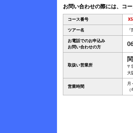
お問い合わせの際には、コー
コース番号
X5
ツアー名
『
お電話でのお申込み
0
お問い合わせの方
関
取扱い営業所
〒5
大
月
営業時間
（