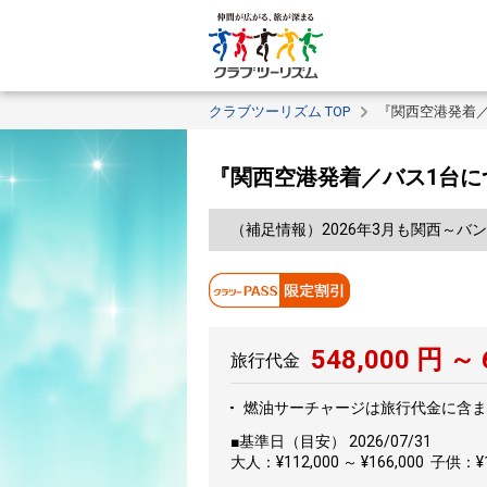
クラブツーリズム TOP
『関西空港発着／
『関西空港発着／バス1台に
（補足情報）2026年3月も関西～
548,000
円 ～
旅行代金
燃油サーチャージは旅行代金に含ま
■基準日（目安） 2026/07/31
大人：¥112,000 ～ ¥166,000 子供：¥11