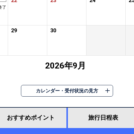
22
23
24
2
終了
29
30
2026年9月
カレンダー・受付状況の見方
おすすめ
ポイント
旅行
日程表