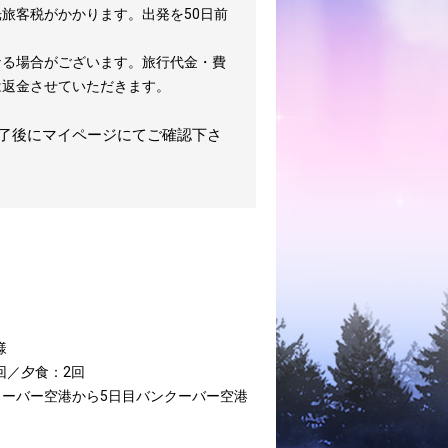
旅客税がかかります。出発を50日前
なる場合がございます。旅行代金・費
は返金させていただきます。
完了後にマイページにてご確認下さ
様
回／夕食：2回
クーバー空港から5日目バンクーバー空港