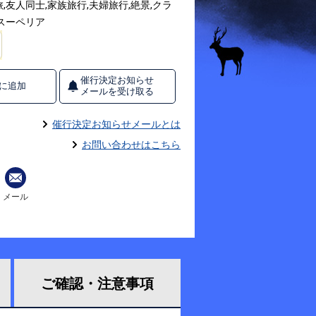
友人同士,家族旅行,夫婦旅行,絶景,クラ
スーペリア
催行決定お知らせ
に追加
メールを受け取る
催行決定お知らせメールとは
お問い合わせはこちら
メール
ご確認・
注意事項