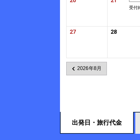
20
21
受付
27
28
2026年8月
出発日・
旅行代金