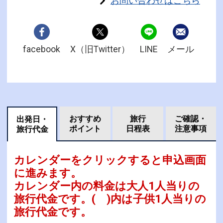
お問い合わせはこちら
facebook
X（旧Twitter）
LINE
メール
おすすめ
旅行
ご確認・
出発日・
ポイント
日程表
注意事項
旅行代金
カレンダーをクリックすると申込画面
に進みます。
カレンダー内の料金は
大人1人当りの
旅行代金です。
( )内は子供1人当りの
旅行代金です。