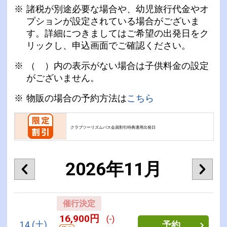
諸税が別途必要な場合や、幼児旅行代金やオ
プションが設定されている場合がございま
す。詳細につきましてはご希望の出発日をク
リックし、申込画面でご確認ください。
（ ）内の表示がない場合は子供料金の設定
がございません。
物販の場合の予約方法は
こちら
クラブツーリズムパス会員割引特典適用出発日
2026年11月
催行決定
16,900円
(-)
14
(土)
予約