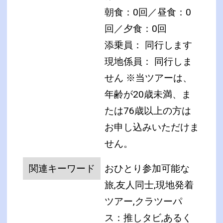
朝食：0回／昼食：0
回／夕食：0回
添乗員： 同行します
現地係員： 同行しま
せん
※当ツアーは、
年齢が20歳未満、ま
たは76歳以上の方は
お申し込みいただけま
せん。
関連キーワード
おひとり参加可能な
旅,友人同士,現地発着
ツアー,クラツーパ
ス：推しタビ,あるく