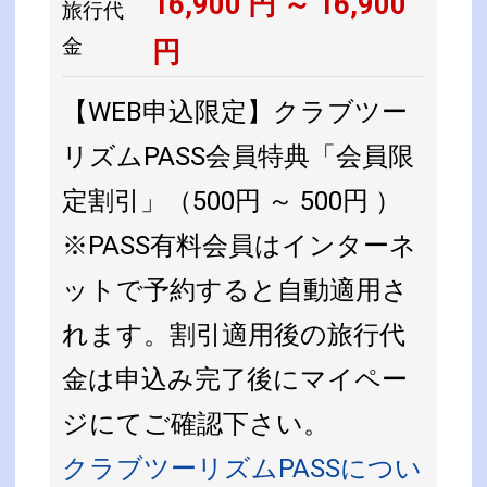
16,900
円 ～
16,900
旅行代
金
円
【WEB申込限定】クラブツー
リズムPASS会員特典「会員限
定割引」（500円 ～ 500円 ）
※PASS有料会員はインターネ
ットで予約すると自動適用さ
れます。割引適用後の旅行代
金は申込み完了後にマイペー
ジにてご確認下さい。
クラブツーリズムPASSについ