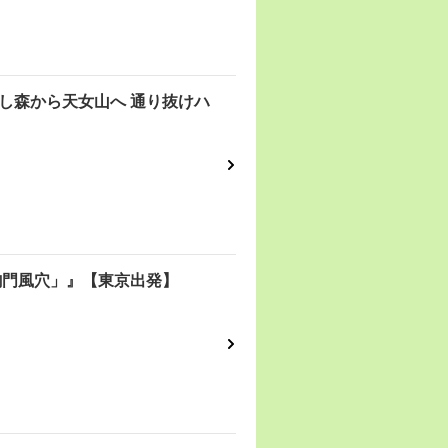
し森から天女山へ 通り抜けハ
駒門風穴」』【東京出発】