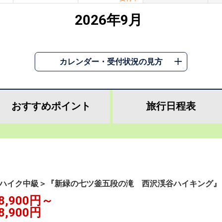
2026年9月
カレンダー・受付状況の見方
おすすめ
ポイント
旅行
日程表
ハイク中級＞『新緑の七ツ釜五段の滝 西沢渓谷ハイキング』
8,900円～
8,900円