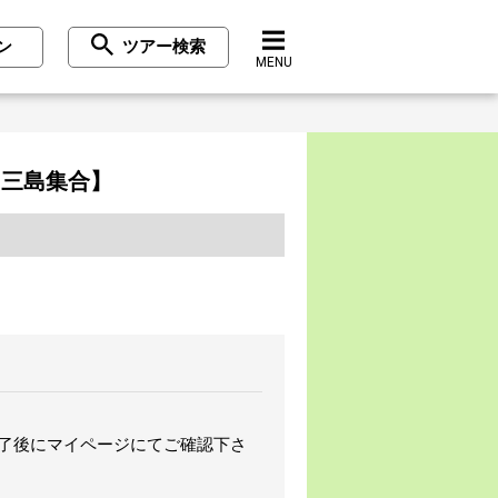
ン
ツアー検索
MENU
【三島集合】
完了後にマイページにてご確認下さ