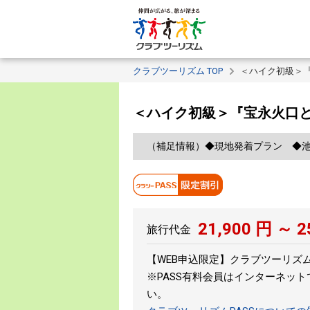
クラブツーリズム TOP
＜ハイク初級＞
＜ハイク初級＞『宝永火口と
（補足情報）◆現地発着プラン ◆
21,900
円 ～
2
旅行代金
【WEB申込限定】クラブツーリズムP
※PASS有料会員はインターネッ
い。