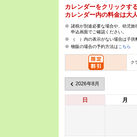
カレンダーをクリックす
カレンダー内の料金は
大
諸税が別途必要な場合や、幼児旅
申込画面でご確認ください。
（ ）内の表示がない場合は子供
物販の場合の予約方法は
こちら
ク
2026年8月
日
月