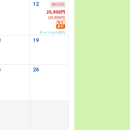
1
12
催行決定
25,900円
(25,900円)
キャンセル待ち
8
19
5
26