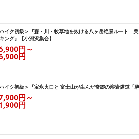
ハイク初級＞『森・川・牧草地を抜ける八ヶ岳絶景ルート 美
キング』【小淵沢集合】
6,900円～
6,900円
ハイク初級＞『宝永火口と 富士山が生んだ奇跡の溶岩隧道「
7,900円～
1,900円