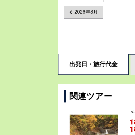
2026年8月
出発日・
旅行代金
関連ツアー
＜
1
1