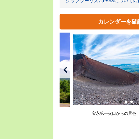
クラブツーリズムPASSについて
カレンダーを確
宝永第一火口からの景色