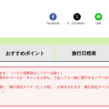
facebook
X（旧Twitter）
LINE
おすすめ
ポイント
旅行
日程表
ます。（ハワイ添乗員なしツアーを除く）
発日やコースが「キャンセル待ち」であっても一緒に運行するツアーが
横に「催行決定マーク（ピンク色）」が表示されます。催行決定マーク
。）