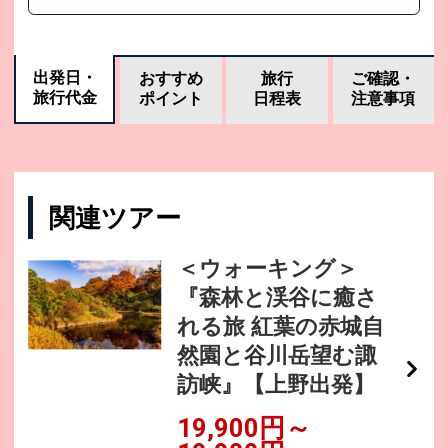
出発日・
おすすめ
旅行
ご確認・
旅行代金
ポイント
日程表
注意事項
関連ツアー
＜ウォーキング＞
『森林と渓谷に癒さ
れる旅 紅葉の赤城自
然園と谷川岳望む諏
訪峡』【上野出発】
19,900円～