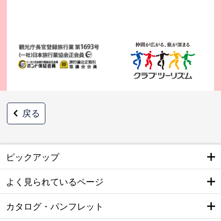
戻る
ピックアップ
よく見られているページ
カタログ・パンフレット