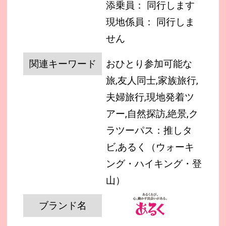
添乗員： 同行します
現地係員： 同行しま
せん
関連キーワード
おひとり参加可能な
旅,友人同士,家族旅行,
夫婦旅行,現地発着ツ
アー,自然探訪,絶景,ク
ラツーパス：推しタ
ビ,あるく（ウォーキ
ング・ハイキング・登
山）
ブランド名