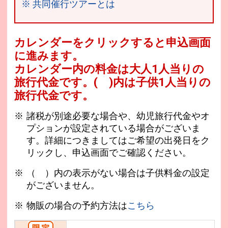
※ 共同催行ツアーとは
カレンダーをクリックすると申込画面
に進みます。
カレンダー内の料金は
大人1人当りの
旅行代金です。
( )内は子供1人当りの
旅行代金です。
諸税が別途必要な場合や、幼児旅行代金やオ
プションが設定されている場合がございま
す。詳細につきましてはご希望の出発日をク
リックし、申込画面でご確認ください。
（ ）内の表示がない場合は子供料金の設定
がございません。
物販の場合の予約方法は
こちら