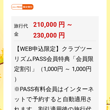
210,000
円 ～
旅行代
金
230,000
円
【WEB申込限定】クラブツー
リズムPASS会員特典「会員限
定割引」（1,000円 ～ 1,000円
）
※PASS有料会員はインターネ
ットで予約すると自動適用さ
れます。割引適用後の旅行代