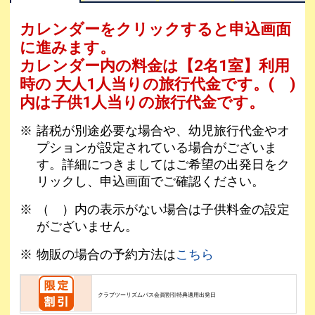
カレンダーをクリックすると申込画面
に進みます。
カレンダー内の料金は
【
2名1室
】利用
時の 大人1人当りの旅行代金です。
( )
内は子供1人当りの旅行代金です。
諸税が別途必要な場合や、幼児旅行代金やオ
プションが設定されている場合がございま
す。詳細につきましてはご希望の出発日をク
リックし、申込画面でご確認ください。
（ ）内の表示がない場合は子供料金の設定
がございません。
物販の場合の予約方法は
こちら
クラブツーリズムパス会員割引特典適用出発日