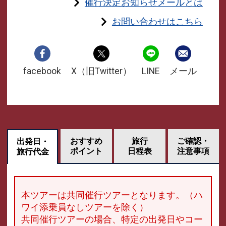
催行決定お知らせメールとは
お問い合わせはこちら
facebook
X（旧Twitter）
LINE
メール
おすすめ
旅行
ご確認・
出発日・
ポイント
日程表
注意事項
旅行代金
本ツアーは共同催行ツアーとなります。（ハ
ワイ添乗員なしツアーを除く）
共同催行ツアーの場合、特定の出発日やコー