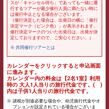
スが「キャンセル待ち」であっても一緒に運
行するツアーが最少催行人員に満たない時に
は催行中止となる場合がございます。
（催行決定した場合は、出発日の横に「催行
決定マーク（ピンク色）」が表示されます。
催行決定マークのついた出発日は、出発が決
定しておりますので、ご安心ください。）
※ 共同催行ツアーとは
カレンダーをクリックすると申込画面
に進みます。
カレンダー内の料金は
【
2名1室
】利用
時の 大人1人当りの旅行代金です。
( )
内は子供1人当りの旅行代金です。
諸税が別途必要な場合や、幼児旅行代金やオ
プションが設定されている場合がございま