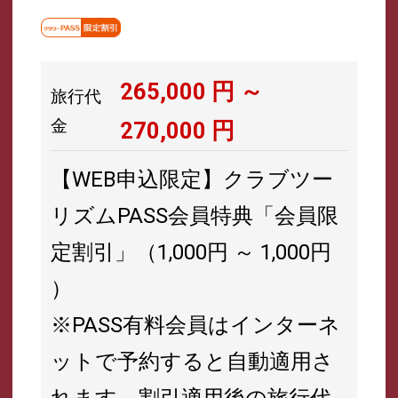
265,000
円 ～
旅行代
金
270,000
円
【WEB申込限定】クラブツー
リズムPASS会員特典「会員限
定割引」（1,000円 ～ 1,000円
）
※PASS有料会員はインターネ
ットで予約すると自動適用さ
れます。割引適用後の旅行代