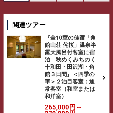
関連ツアー
『全10室の佳宿「角
館山荘 侘桜」温泉半
露天風呂付客室に宿
泊 秋めくみちのく
十和田・田沢湖・角
館３日間』＜四季の
華＞２泊目客室：通
常客室（和室または
和洋室）
265,000円～