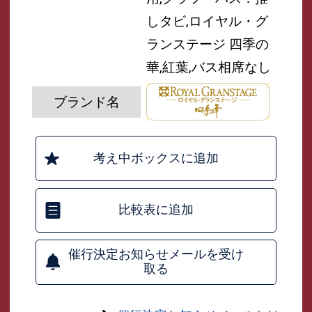
しタビ,ロイヤル・グ
ランステージ 四季の
華,紅葉,バス相席なし
ブランド名
考え中ボックスに追加
比較表に追加
催行決定お知らせメールを受け
取る