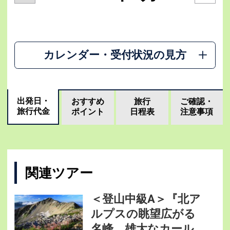
カレンダー・受付状況の見方
出発日・
おすすめ
旅行
ご確認・
旅行代金
ポイント
日程表
注意事項
関連ツアー
＜登山中級A＞『北ア
ルプスの眺望広がる
名峰 雄大なカール