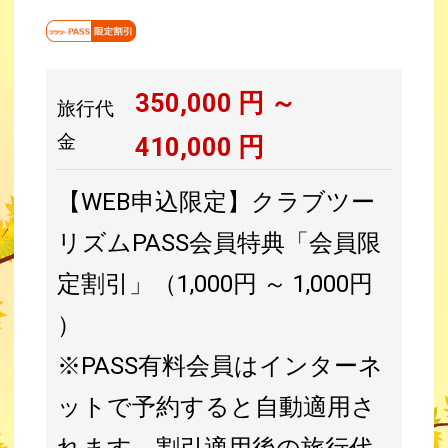
350,000
円 ～
旅行代
金
410,000
円
【WEB申込限定】クラブツー
リズムPASS会員特典「会員限
定割引」（1,000円 ～ 1,000円
）
※PASS有料会員はインターネ
ットで予約すると自動適用さ
れます。割引適用後の旅行代