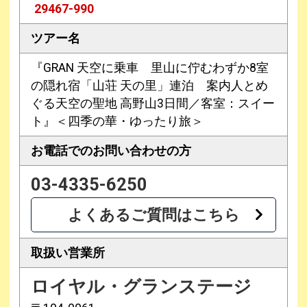
29467-990
ツアー名
『GRAN 天空に乗車 里山に佇むわずか8室
の隠れ宿「山荘 天の里」連泊 案内人とめ
ぐる天空の聖地 高野山3日間／客室：スイー
ト』＜四季の華・ゆったり旅＞
お電話での
お問い合わせの方
03-4335-6250
よくあるご質問はこちら
取扱い営業所
ロイヤル・グランステージ