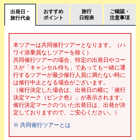
おすすめ
旅行
ご確認・
出発日・
ポイント
日程表
注意事項
旅行代金
本ツアーは共同催行ツアーとなります。（ハ
ワイ添乗員なしツアーを除く）
共同催行ツアーの場合、特定の出発日やコー
スが「キャンセル待ち」であっても一緒に運
行するツアーが最少催行人員に満たない時に
は催行中止となる場合がございます。
（催行決定した場合は、出発日の横に「催行
決定マーク（ピンク色）」が表示されます。
催行決定マークのついた出発日は、出発が決
定しておりますので、ご安心ください。）
※ 共同催行ツアーとは