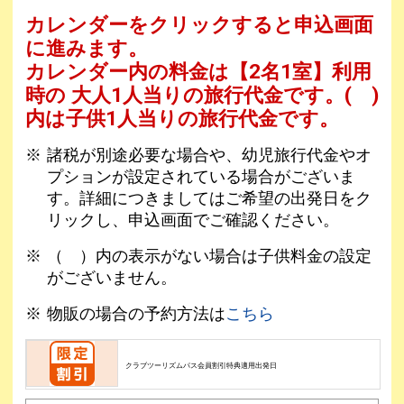
カレンダーをクリックすると申込画面
に進みます。
カレンダー内の料金は
【
2名1室
】利用
時の 大人1人当りの旅行代金です。
( )
内は子供1人当りの旅行代金です。
諸税が別途必要な場合や、幼児旅行代金やオ
プションが設定されている場合がございま
す。詳細につきましてはご希望の出発日をク
リックし、申込画面でご確認ください。
（ ）内の表示がない場合は子供料金の設定
がございません。
物販の場合の予約方法は
こちら
クラブツーリズムパス会員割引特典適用出発日