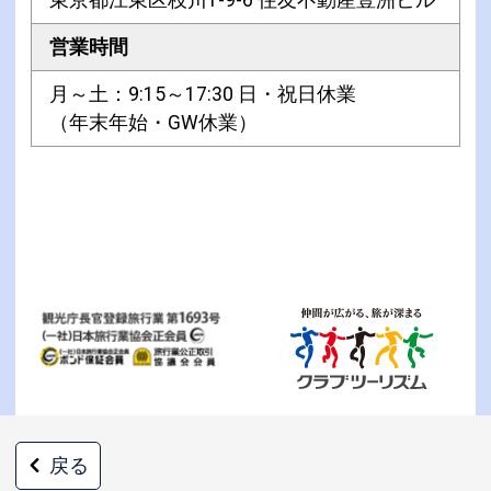
東京都江東区枝川1-9-6 住友不動産豊洲ビル
営業時間
月～土：9:15～17:30 日・祝日休業
（年末年始・GW休業）
戻る