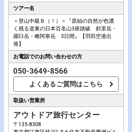
ツアー名
＜登山中級Ｂ（！）＞『原始の自然が色濃
く残る道東の日本百名山3座踏破 斜里岳・
羅臼岳・雌阿寒岳 3日間』【羽田空港出
発】
お電話での
お問い合わせの方
050-3649-8566
よくあるご質問はこちら
取扱い営業所
アウトドア旅行センター
〒135-8308