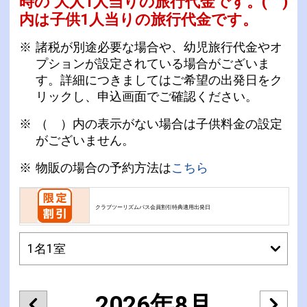
時の 大人1人当りの旅行代金です。
( )
内は子供1人当りの旅行代金です。
諸税が別途必要な場合や、幼児旅行代金やオ
プションが設定されている場合がございま
す。詳細につきましてはご希望の出発日をク
リックし、申込画面でご確認ください。
（ ）内の表示がない場合は子供料金の設定
がございません。
物販の場合の予約方法は
こちら
クラブツーリズムパス会員割引特典適用出発日
2026年8月