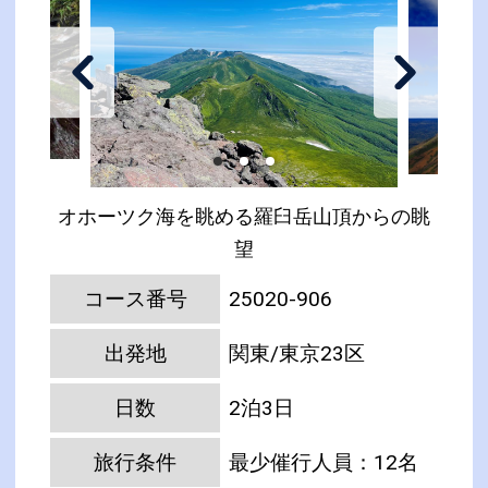
オホーツク海を眺める羅臼岳山頂からの眺
望
コース番号
25020-906
出発地
関東/東京23区
日数
2泊3日
旅行条件
最少催行人員：12名