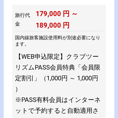
179,000
円 ～
旅行代
金
189,000
円
国内線旅客施設使用料が別途必要になり
ます。
【WEB申込限定】クラブツー
リズムPASS会員特典「会員限
定割引」（1,000円 ～ 1,000円
）
※PASS有料会員はインターネ
ットで予約すると自動適用さ