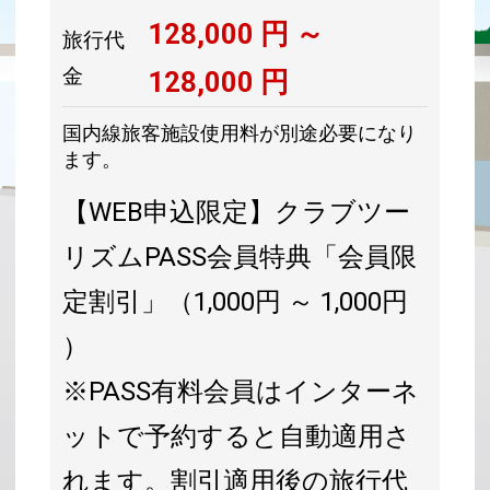
128,000
円 ～
旅行代
金
128,000
円
国内線旅客施設使用料が別途必要になり
ます。
【WEB申込限定】クラブツー
リズムPASS会員特典「会員限
定割引」（1,000円 ～ 1,000円
）
※PASS有料会員はインターネ
ットで予約すると自動適用さ
れます。割引適用後の旅行代