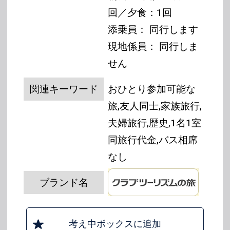
回／夕食：1回
添乗員： 同行します
現地係員： 同行しま
せん
関連キーワード
おひとり参加可能な
旅,友人同士,家族旅行,
夫婦旅行,歴史,1名1室
同旅行代金,バス相席
なし
ブランド名
考え中ボックスに追加