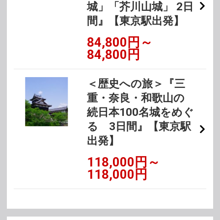
城」「芥川山城」 2日
間』【東京駅出発】
84,800円～
84,800円
＜歴史への旅＞『三
重・奈良・和歌山の
続日本100名城をめぐ
る 3日間』【東京駅
出発】
118,000円～
118,000円