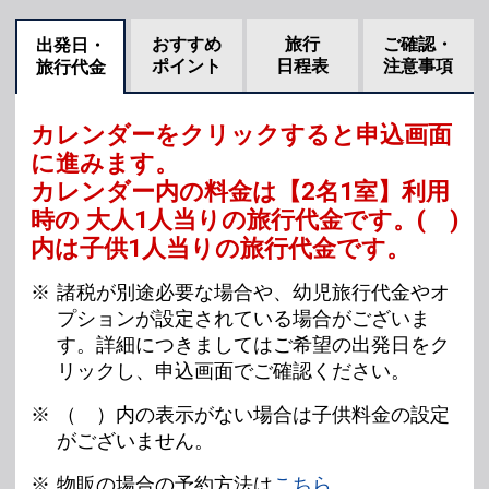
おすすめ
旅行
ご確認・
出発日・
ポイント
日程表
注意事項
旅行代金
カレンダーをクリックすると申込画面
に進みます。
カレンダー内の料金は
【
2名1室
】利用
時の 大人1人当りの旅行代金です。
( )
内は子供1人当りの旅行代金です。
諸税が別途必要な場合や、幼児旅行代金やオ
プションが設定されている場合がございま
す。詳細につきましてはご希望の出発日をク
リックし、申込画面でご確認ください。
（ ）内の表示がない場合は子供料金の設定
がございません。
物販の場合の予約方法は
こちら