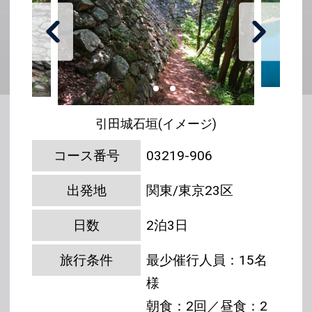
引田城石垣(イメージ)
コース番号
03219-906
出発地
関東/東京23区
日数
2泊3日
旅行条件
最少催行人員：15名
様
朝食：2回／昼食：2