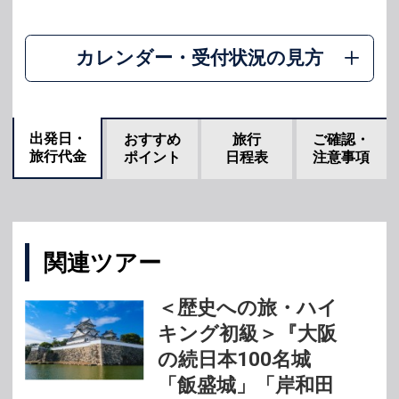
カレンダー・受付状況の見方
出発日・
おすすめ
旅行
ご確認・
旅行代金
ポイント
日程表
注意事項
関連ツアー
＜歴史への旅・ハイ
キング初級＞『大阪
の続日本100名城
「飯盛城」「岸和田