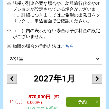
諸税が別途必要な場合や、幼児旅行代金やオ
プションが設定されている場合がございま
す。詳細につきましてはご希望の出発日をク
リックし、申込画面でご確認ください。
（ ）内の表示がない場合は子供料金の設定
がございません。
物販の場合の予約方法は
こちら
2027年1月
570,000円
(57
11
(月)
予約
0,000円)
リクエスト受付