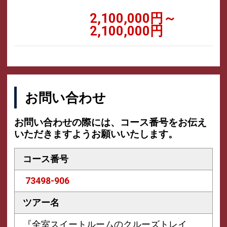
2,100,000円～
2,100,000円
お問い合わせ
お問い合わせの際には、コース番号をお伝え
いただきますようお願いいたします。
コース番号
73498-906
ツアー名
『全室スイートルームのクルーズトレイ