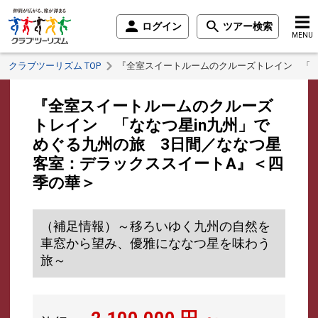
ログイン
ツアー検索
MENU
クラブツーリズム TOP
『全室スイートルームのクルーズトレイン 「な
『全室スイートルームのクルーズ
トレイン 「ななつ星in九州」で
めぐる九州の旅 3日間／ななつ星
客室：デラックススイートA』＜四
季の華＞
（補足情報）～移ろいゆく九州の自然を
車窓から望み、優雅にななつ星を味わう
旅～