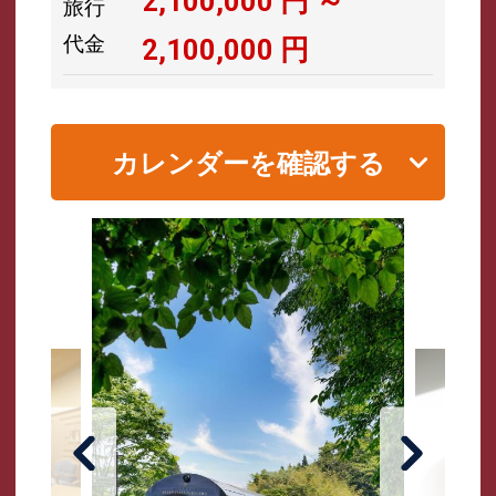
2,100,000
円 ～
旅行
代金
2,100,000
円
カレンダーを確認する